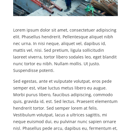
Lorem ipsum dolor sit amet, consectetuer adipiscing
elit. Phasellus hendrerit. Pellentesque aliquet nibh
nec urna. In nisi neque, aliquet vel, dapibus id,
mattis vel, nisi. Sed pretium, ligula sollicitudin
laoreet viverra, tortor libero sodales leo, eget blandit
nunc tortor eu nibh. Nullam mollis. Ut justo.
Suspendisse potenti.
Sed egestas, ante et vulputate volutpat, eros pede
semper est, vitae luctus metus libero eu augue.
Morbi purus libero, faucibus adipiscing, commodo
quis, gravida id, est. Sed lectus. Praesent elementum
hendrerit tortor. Sed semper lorem at felis.
Vestibulum volutpat, lacus a ultrices sagittis, mi
neque euismod dui, eu pulvinar nunc sapien ornare
nisl. Phasellus pede arcu, dapibus eu, fermentum et,