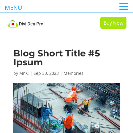
MENU
Buy Now
Blog Short Title #5
Ipsum
by
Mr C
|
Sep 30, 2023
|
Memories