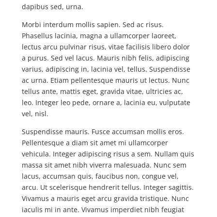
dapibus sed, urna.
Morbi interdum mollis sapien. Sed ac risus.
Phasellus lacinia, magna a ullamcorper laoreet,
lectus arcu pulvinar risus, vitae facilisis libero dolor
a purus. Sed vel lacus. Mauris nibh felis, adipiscing
varius, adipiscing in, lacinia vel, tellus. Suspendisse
ac urna. Etiam pellentesque mauris ut lectus. Nunc
tellus ante, mattis eget, gravida vitae, ultricies ac,
leo. Integer leo pede, ornare a, lacinia eu, vulputate
vel, nisl.
Suspendisse mauris. Fusce accumsan mollis eros.
Pellentesque a diam sit amet mi ullamcorper
vehicula. Integer adipiscing risus a sem. Nullam quis
massa sit amet nibh viverra malesuada. Nunc sem
lacus, accumsan quis, faucibus non, congue vel,
arcu. Ut scelerisque hendrerit tellus. Integer sagittis.
Vivamus a mauris eget arcu gravida tristique. Nunc
iaculis mi in ante. Vivamus imperdiet nibh feugiat