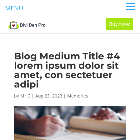
MENU
Buy Now
Blog Medium Title #4
lorem ipsum dolor sit
amet, con sectetuer
adipi
by
Mr C
|
Aug 23, 2023
|
Memories