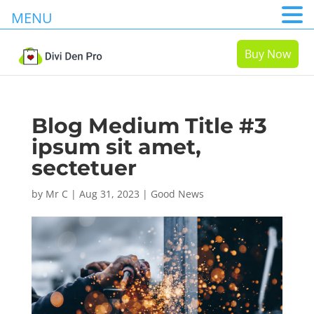
MENU
Buy Now
Blog Medium Title #3
ipsum sit amet,
sectetuer
by
Mr C
|
Aug 31, 2023
|
Good News