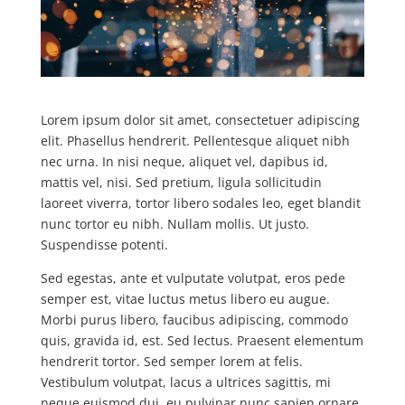
Lorem ipsum dolor sit amet, consectetuer adipiscing
elit. Phasellus hendrerit. Pellentesque aliquet nibh
nec urna. In nisi neque, aliquet vel, dapibus id,
mattis vel, nisi. Sed pretium, ligula sollicitudin
laoreet viverra, tortor libero sodales leo, eget blandit
nunc tortor eu nibh. Nullam mollis. Ut justo.
Suspendisse potenti.
Sed egestas, ante et vulputate volutpat, eros pede
semper est, vitae luctus metus libero eu augue.
Morbi purus libero, faucibus adipiscing, commodo
quis, gravida id, est. Sed lectus. Praesent elementum
hendrerit tortor. Sed semper lorem at felis.
Vestibulum volutpat, lacus a ultrices sagittis, mi
neque euismod dui, eu pulvinar nunc sapien ornare