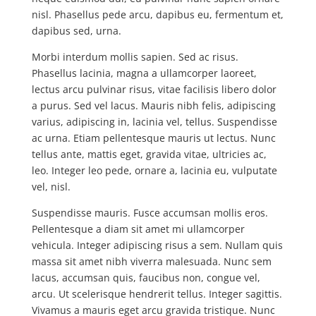
nisl. Phasellus pede arcu, dapibus eu, fermentum et,
dapibus sed, urna.
Morbi interdum mollis sapien. Sed ac risus.
Phasellus lacinia, magna a ullamcorper laoreet,
lectus arcu pulvinar risus, vitae facilisis libero dolor
a purus. Sed vel lacus. Mauris nibh felis, adipiscing
varius, adipiscing in, lacinia vel, tellus. Suspendisse
ac urna. Etiam pellentesque mauris ut lectus. Nunc
tellus ante, mattis eget, gravida vitae, ultricies ac,
leo. Integer leo pede, ornare a, lacinia eu, vulputate
vel, nisl.
Suspendisse mauris. Fusce accumsan mollis eros.
Pellentesque a diam sit amet mi ullamcorper
vehicula. Integer adipiscing risus a sem. Nullam quis
massa sit amet nibh viverra malesuada. Nunc sem
lacus, accumsan quis, faucibus non, congue vel,
arcu. Ut scelerisque hendrerit tellus. Integer sagittis.
Vivamus a mauris eget arcu gravida tristique. Nunc